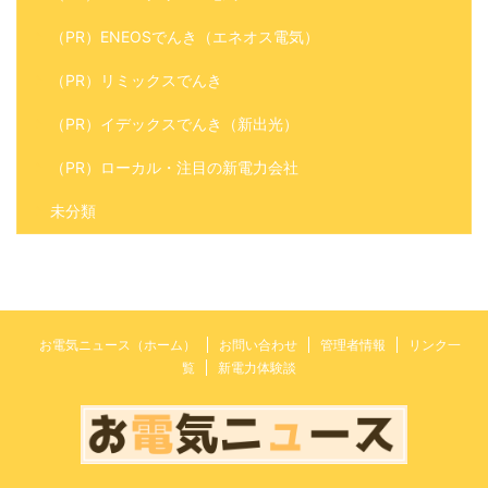
（PR）ENEOSでんき（エネオス電気）
（PR）リミックスでんき
（PR）イデックスでんき（新出光）
（PR）ローカル・注目の新電力会社
未分類
お電気ニュース（ホーム）
お問い合わせ
管理者情報
リンク一
覧
新電力体験談