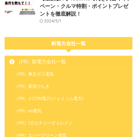
ペーン・クルマ特割・ポイントプレゼ
ントを徹底解説！
2024/5/1
新電力会社一覧
（PR）新電力会社一覧
（PR）東京ガス電気
（PR）親指でんき
（PR）J:COM電力(ジェイコム電力)
（PR）eo電気
（PR）CDエナジーダイレクト
（PR）エバーグリーン電気